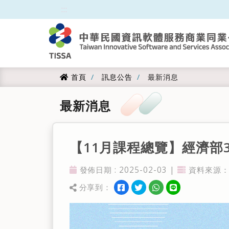
跳到主要內容
:::
:::
首頁
訊息公告
最新消息
首頁
最新消息
【11月課程總覽】經濟部
發佈日期 : 2025-02-03 |
資料來源：
發佈日期
資料來源
分享到：
分享到facebook
分享到twitter
分享到WhatsApp
分享到line
分享