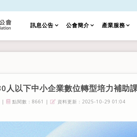
訊息公告
公會簡介
產業服務
30人以下中小企業數位轉型培力補助
 |
點閱數：8661 |
資料更新：2025-10-29 01:04
點閱率
資料更新