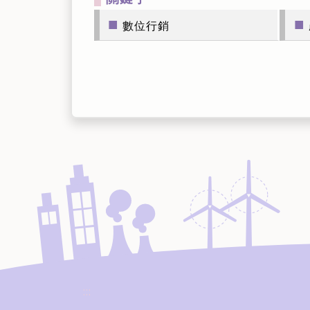
■
■
數位行銷
:::