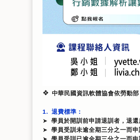
❖
中華民國資訊軟體協會依勞動部
1. 退費標準：
➤
學員於開訓前申請退訓者，退還
➤
學員受訓未逾全期三分之一而申
➤
學員受訓已逾全期三分之一而申