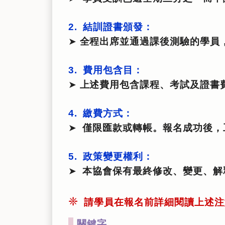
2. 結訓證書頒發：
➤
全程出席並通過課後測驗的學員
3. 費用包含目：
➤
上述費用包含課程、考試及證書
4. 繳費方式：
➤
僅限匯款或轉帳。報名成功後，
5. 政策變更權利：
➤
本協會保有最終修改、變更、解
❈
請學員在報名前詳細閱讀上述注
關鍵字