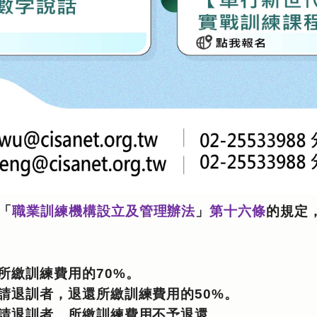
「
職業訓練機構設立及管理辦法
」
第十六條
的規定
所繳訓練費用的70%。
請退訓者，退還所繳訓練費用的50%。
請退訓者，所繳訓練費用不予退還。