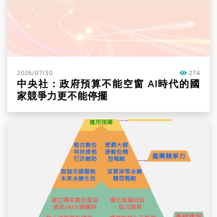
2026/07/30
274
點閱率
中央社：政府預算不能空窗 AI時代的國
家競爭力更不能停擺