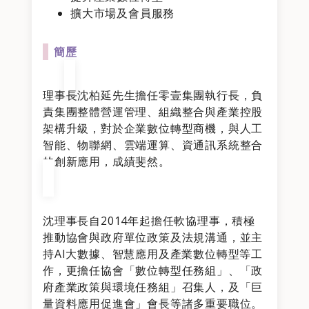
擴大市場及會員服務
簡歷
理事長沈柏延先生擔任零壹集團執行長，負
責集團整體營運管理、組織整合與產業控股
架構升級，對於企業數位轉型商機，與人工
智能、物聯網、雲端運算、資通訊系統整合
的創新應用，成績斐然。
沈理事長自2014年起擔任軟協理事，積極
推動協會與政府單位政策及法規溝通，並主
持AI大數據、智慧應用及產業數位轉型等工
作，更擔任協會「數位轉型任務組」、「政
府產業政策與環境任務組」召集人，及「巨
量資料應用促進會」會長等諸多重要職位。