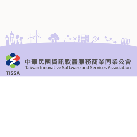
104 台北市中山區長安東路二段101號8樓
地址
服務電話：
(02)2553-3988
電話
傳真電話：
(02)2553-1319
傳真
Email
FB
youtube
搜尋
E-mail
facebook
youtube
搜尋
網站導覽
網站導覽