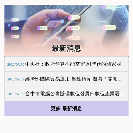
最新消息
中央社：政府預算不能空窗 AI時代的國家競爭力更不能停擺
2026/07/30
經濟部國際貿易運用 韌性預算,擬具「開拓海外多元市場」方案，歡迎會員廠商多加利用。
2026/07/09
台中市電腦公會辦理數位發展部數位產業署指導之「亞洲晶片安全與CRA國際研討會：下一代可信晶片安全」研討會，歡迎會員廠商踴躍報名。
2026/07/09
更多 最新消息