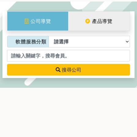
公司導覽
產品導覽
公司導覽
產品導覽
類別1
類別2
類別3
軟體服務分類
請輸入關鍵字，搜尋會員
搜尋公司
搜尋