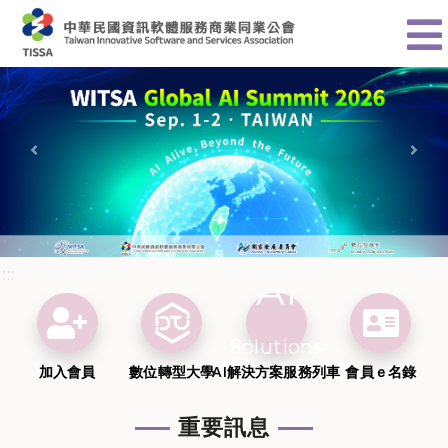
Previous
Nex
:::
AI
加入會員
會
Solutions
加入會員
數位轉型大學
AI解決方案服務列車
會員ｅ名錄
AI解決方
重要訊息