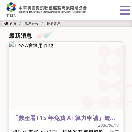
:::
首頁
訊息公告
最新消息
首頁
最新消息
「數產署115 年免費 AI 算力申請」隨送批次審🚀 模型推論類第三梯次8/10截止💥
2026/06/18