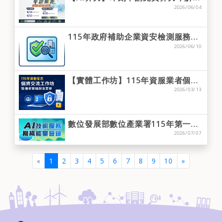
2026/06/04
115年政府補助企業資安檢測服務，名額有限，立即申請~
2026/06/10
【實體工作坊】115年資服業者個資交流工作坊(限額)
2026/03/13
數位發展部數位產業署115年第一梯次人工智慧技術服務機構能量登錄申請機制公告~開始收件!!
2026/07/07
(current)
«
1
2
3
4
5
6
7
8
9
10
»