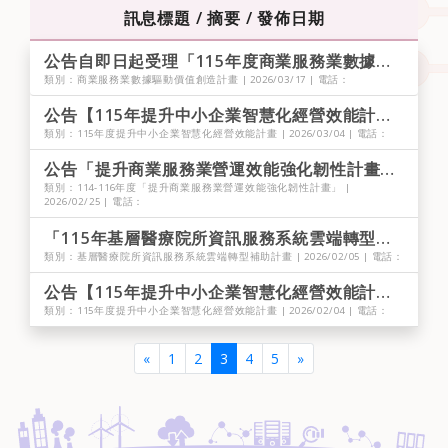
訊息標題 / 摘要 / 發佈日期
公告自即日起受理「115年度商業服務業數據驅動價值創造計畫」輔導案申請
類別：商業服務業數據驅動價值創造計畫 | 2026/03/17 | 電話：
公告【115年提升中小企業智慧化經營效能計畫】國際主題聯盟輔導申請須知
類別：115年度提升中小企業智慧化經營效能計畫 | 2026/03/04 | 電話：
公告「提升商業服務業營運效能強化韌性計畫」個案補助申請須知-單店導入
類別：114-116年度「提升商業服務業營運效能強化韌性計畫」 |
2026/02/25 | 電話：
「115年基層醫療院所資訊服務系統雲端轉型補助計畫」即日起公告徵件，並自公告日起受理申請。
類別：基層醫療院所資訊服務系統雲端轉型補助計畫 | 2026/02/05 | 電話：
公告【115年提升中小企業智慧化經營效能計畫】產業AI應用教案申請須知
類別：115年度提升中小企業智慧化經營效能計畫 | 2026/02/04 | 電話：
(current)
«
1
2
3
4
5
»