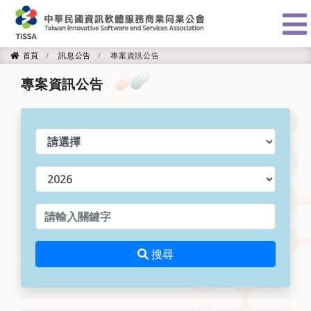
:::
首頁
訊息公告
專案資訊公告
首頁
專案資訊公告
類別
年度
請輸入關鍵字
搜尋
搜尋