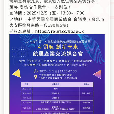
現場更有最扎實、最實戰的數位轉型案例分享，
策略 靈感 合作機會，一次到位！
📅時間：2025/12/5（五）13:30–17:00
📍地點：中華民國全國商業總會 會議室（台北市
大安區復興南路一段390號6樓）
🔗報名網址：
https://reurl.cc/9bZeOx