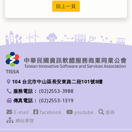
回上一頁
104 台北市中山區長安東路二段101號8樓
地址
服務電話：
(02)2553-3988
電話
傳真電話：
(02)2553-1319
傳真
Email
FB
youtube
搜尋
E-mail
facebook
youtube
搜尋
網站導覽
網站導覽