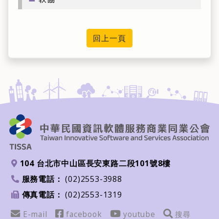
回上一頁
104 台北市中山區長安東路二段101號8樓
地址
服務電話：
(02)2553-3988
電話
傳真電話：
(02)2553-1319
傳真
Email
FB
youtube
搜尋
E-mail
facebook
youtube
搜尋