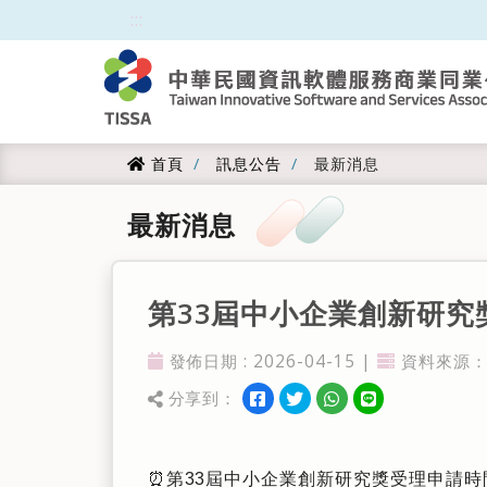
跳到主要內容
:::
:::
首頁
訊息公告
最新消息
首頁
最新消息
第33屆中小企業創新研
發佈日期 : 2026-04-15 |
資料來源：
發佈日期
資料來源
分享到：
分享到facebook
分享到twitter
分享到WhatsApp
分享到line
分享
⏰
第33屆中小企業創新研究獎受理申請時