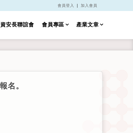
會員登入
|
加入會員
資安長聯誼會
會員專區
產業文章
躍報名。