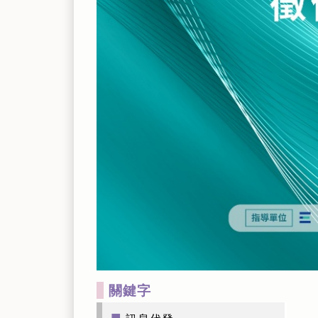
關鍵字
■