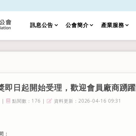
訊息公告
公會簡介
產業服務
究獎即日起開始受理，歡迎會員廠商踴
 |
點閱數：176 |
資料更新：2026-04-16 09:31
點閱率
資料更新
間：