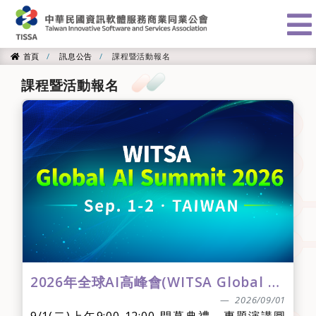
:::
首頁
訊息公告
課程暨活動報名
首頁
課程暨活動報名
2026年全球AI高峰會(WITSA Global AI Summit 2026)
2026/09/01