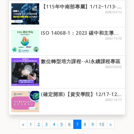
【115年中南部專屬】1/12~1/13-高雄場-ISO/IEC 27001:2022 主導稽核員「轉版」訓練課程（二日）
2026/01/12
ISO 14068-1：2023 碳中和主導查證員培訓課程(11/10 - 11/12) (本課程符合數位轉型培力課程補助)
2025/11/10
數位轉型培力課程--AI永續課程專區
2025/03/03
(確定開班)【資安學院】12/17-12/18 NIST網路安全框架建置訓練課程
2025/12/17
(current)
«
1
2
3
4
5
6
7
8
9
10
»