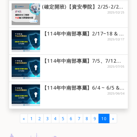
(確定開班)【資安學院】2/25-2/26 iPAS-「中級」資訊安全工程師-能力研習衝刺班
2025/02/25
【114年中南部專屬】2/17~18 & 2/24~2/26-台中場-ISO/IEC 27001:2022 主導稽核員訓練課程（五日）
2025/02/17
【114年中南部專屬】7/5、7/12、7/19、7/26、8/2(假日班)-台中場-ISO/IEC 27001:2022 主導稽核員訓練課程（五日）
2025/07/05
【114年中南部專屬】6/4 ~ 6/5 & 6/9 ~ 6/10-台中場-ISO/IEC 27001:2022 主導稽核員訓練課程（五日）
2025/06/04
(current)
«
1
2
3
4
5
6
7
8
9
10
»