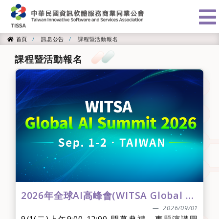
:::
首頁
訊息公告
課程暨活動報名
首頁
課程暨活動報名
2026年全球AI高峰會(WITSA Global AI Summit 2026)
2026/09/01