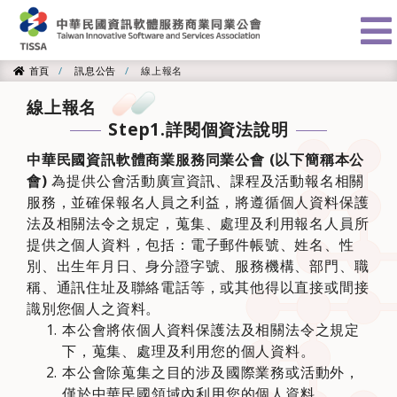
:::
首頁
訊息公告
線上報名
首頁
線上報名
Step1.詳閱個資法說明
中華民國資訊軟體商業服務同業公會 (以下簡稱本公
會)
為提供公會活動廣宣資訊、課程及活動報名相關
服務，並確保報名人員之利益，將遵循個人資料保護
法及相關法令之規定，蒐集、處理及利用報名人員所
提供之個人資料，包括：電子郵件帳號、姓名、性
別、出生年月日、身分證字號、服務機構、部門、職
稱、通訊住址及聯絡電話等，或其他得以直接或間接
識別您個人之資料。
本公會將依個人資料保護法及相關法令之規定
下，蒐集、處理及利用您的個人資料。
本公會除蒐集之目的涉及國際業務或活動外，
僅於中華民國領域內利用您的個人資料。