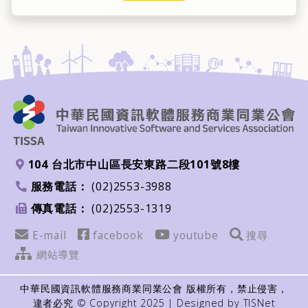
104 台北市中山區長安東路二段101號8樓
地址
服務電話：
(02)2553-3988
電話
傳真電話：
(02)2553-1319
傳真
Email
FB
youtube
搜尋
E-mail
facebook
youtube
搜尋
網站導覽
網站導覽
中華民國資訊軟體服務商業同業公會
版權所有，禁止侵害，
違者必究 © Copyright 2025 | Designed by
TISNet