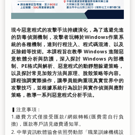
現今惡意程式的攻擊手法持續演化，為了逃避先進
的防毒偵測機制，攻擊者玩轉於Windows作業系
統的各種機制，達到行程注入、程式碼混淆、以及
反除錯等技術。本課程旨在教學 Windows 進階惡
意軟體分析與防護，深入探討 Windows 內部機
制、PE格式與解析、惡意程式的動靜態躲避策略，
以及探討常見加殼方法與原理、脫殼策略等內容。
課程強調實際操作，讓學員能夠重現真實世界中的
攻擊技巧，並根據系統行為設計與實作偵測與應對
策略，教導一系列惡意程式分析手法。
▍注意事項：
1.繳費方式僅接受匯款/網銀轉帳(匯費需自行負
擔)，匯款專戶請見繳費通知單。
2. 中華資訊軟體協會依照勞動部「職業訓練機構設