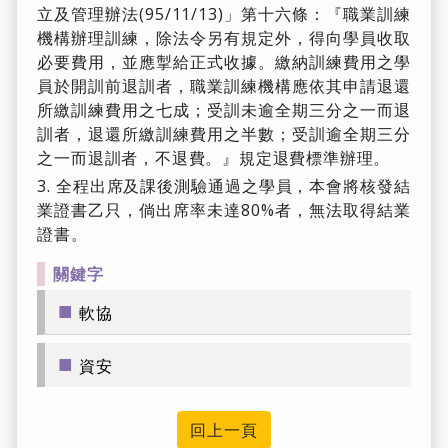
立及管理辦法(95/11/13)」第十六條：『職業訓練
機構辦理訓練，除法令另有規定外，得向學員收取
必要費用，並應掣給正式收據。繳納訓練費用之學
員於開訓前退訓者，職業訓練機構應依其申請退還
所繳訓練費用之七成；受訓未逾全期三分之一而退
訓者，退還所繳訓練費用之半數；受訓逾全期三分
之一而退訓者，不退費。』規定退費標準辦理。
3. 全程出席及課後測驗通過之學員，本會將核發結
業證書乙只，倘出席率未達80%者，無法取得結業
證書。
關鍵字
■
軟協
■
資安
回上一頁