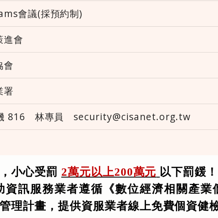
Teams會議(採預約制)
策進會
協會
業署
機 816 林專員 security@cisanet.org.tw
，
小心受罰
2萬元以上200萬元
以下罰鍰
助資訊服務業者遵循《數位經濟相關產業
管理計畫，提供資服業者線上免費個資健