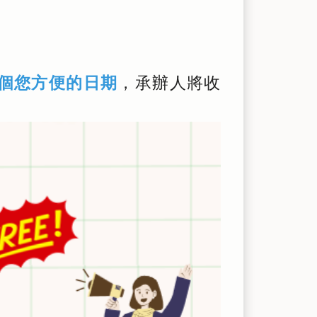
個您方便的日期
，承辦人將收