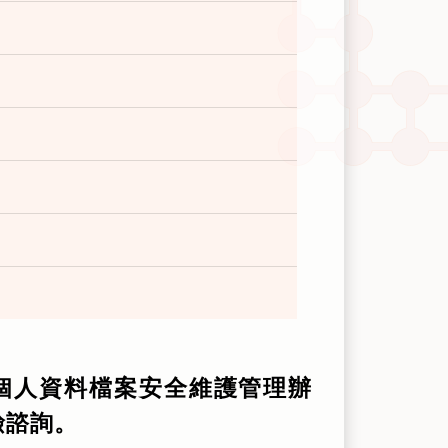
！
個人資料檔案安全維護管理辦
檢諮詢。