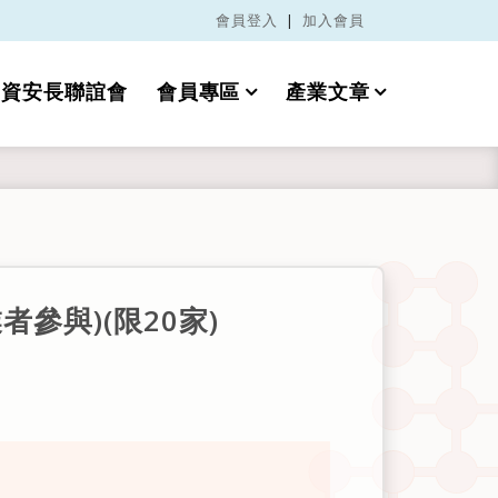
會員登入
|
加入會員
資安長聯誼會
會員專區
產業文章
參與)(限20家)