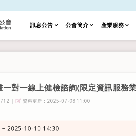
訊息公告
公會簡介
產業服務
一對一線上健檢諮詢(限定資訊服務業者
12 |
資料更新：2025-07-08 11:00
資料更新
 ~ 2025-10-10 14:30