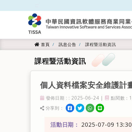
跳到主要內容
:::
:::
首頁
訊息公告
課程暨活動資訊
首頁
課程暨活動資訊
個人資料檔案安全維護計畫
發佈日期 : : 2025-06-24 |
點閱數：17
發佈日期
點閱率
分享到：
分享到facebook
分享到twitter
分享到WhatsApp
分享到line
分享
活動日期：
2025-07-09 13:30