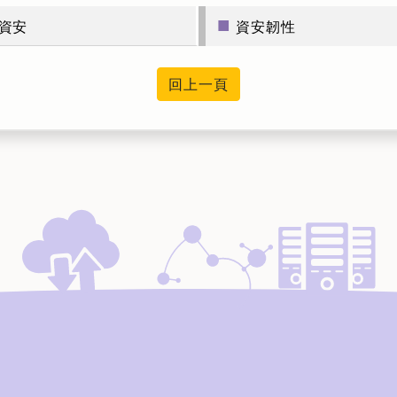
■
資安
資安韌性
回上一頁