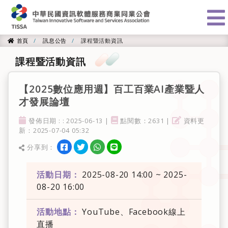
:::
首頁
訊息公告
課程暨活動資訊
首頁
課程暨活動資訊
【2025數位應用週】百工百業AI產業暨人
才發展論壇
發佈日期
點閱率
資料更新
發佈日期 : : 2025-06-13 |
點閱數：2631 |
資料更
新：2025-07-04 05:32
分享到facebook
分享到twitter
分享到WhatsApp
分享到line
分享到：
分享
活動日期：
2025-08-20 14:00 ~ 2025-
08-20 16:00
活動地點：
YouTube、Facebook線上
直播