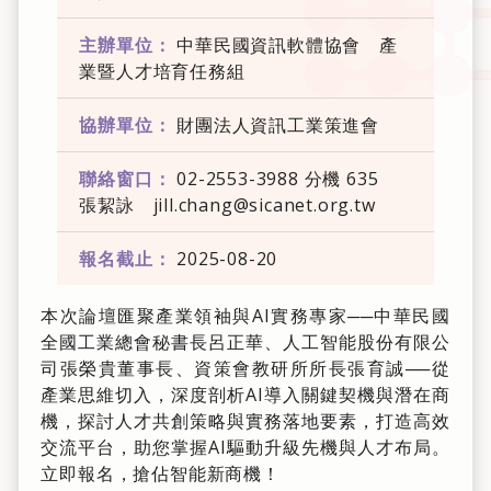
主辦單位：
中華民國資訊軟體協會 產
業暨人才培育任務組
協辦單位：
財團法人資訊工業策進會
聯絡窗口：
02-2553-3988 分機 635
張絜詠 jill.chang@sicanet.org.tw
報名截止：
2025-08-20
本次論壇匯聚產業領袖與AI實務專家──中華民國
全國工業總會秘書長呂正華、人工智能股份有限公
司張榮貴董事長、資策會教研所所長張育誠──從
產業思維切入，深度剖析AI導入關鍵契機與潛在商
機，探討人才共創策略與實務落地要素，打造高效
交流平台，助您掌握AI驅動升級先機與人才布局。
立即報名，搶佔智能新商機！