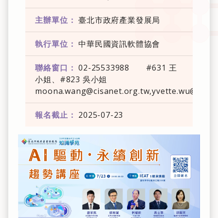
主辦單位：
臺北市政府產業發展局
執行單位：
中華民國資訊軟體協會
聯絡窗口：
02-25533988 #631 王
小姐、#823 吳小姐
moona.wang@cisanet.org.tw,yvette.wu@cisan
報名截止：
2025-07-23