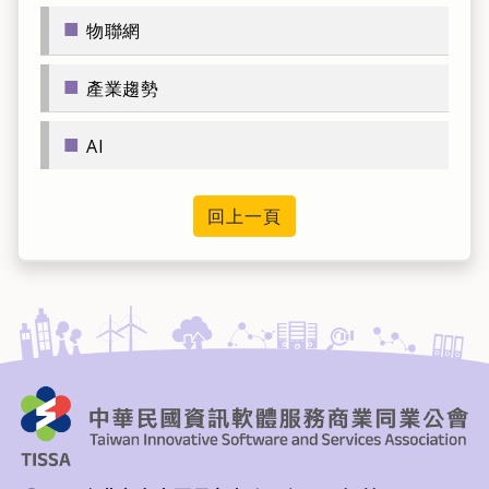
■
物聯網
■
產業趨勢
■
AI
回上一頁