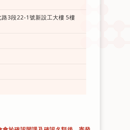
3段22-1號新設工大樓 5樓
會會於確認開課及確認名額後，寄發