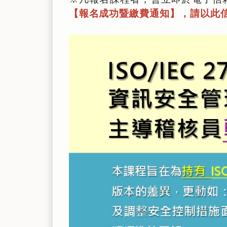
【報名成功暨繳費通知】，請以此