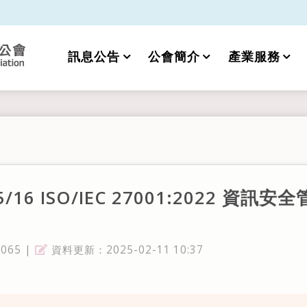
訊息公告
公會簡介
產業服務
/16 ISO/IEC 27001:2022 
65 |
資料更新：2025-02-11 10:37
資料更新