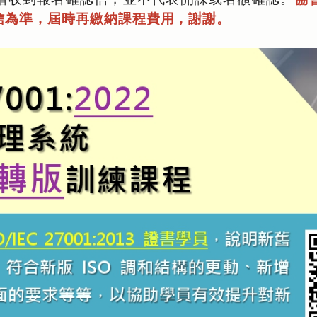
信為準，屆時再繳納課程費用，謝謝。