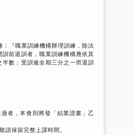
十六條：『職業訓練機構辦理訓練，除法
開訓前退訓者，職業訓練機構應依其
之半數；受訓逾全期三分之一而退訓
）
通過者，本會則將發「結業證書」乙
敬請保留完整上課時間。