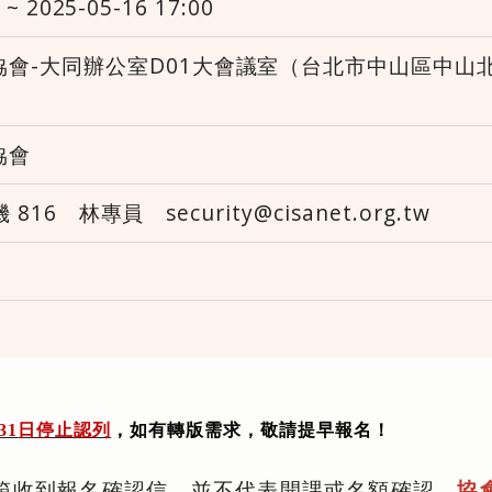
 ~ 2025-05-16 17:00
會-大同辦公室D01大會議室（台北市中山區中山北路
協會
機 816 林專員 security@cisanet.org.tw
31
日停止認列
，如有轉版需求，敬請提早報名！
箱收到報名確認信，並不代表開課或名額確認。
協