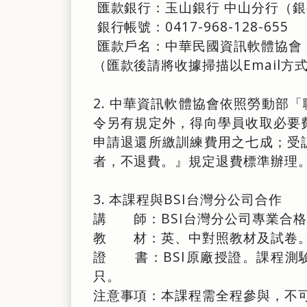
匯款銀行：玉山銀行 中山分行（銀
銀行帳號：0417-968-128-655
匯款戶名：中華民國資訊軟體協會
（匯款後請將收據掃描以Email
2. 中華資訊軟體協會依照勞動部「
令另有規定外，得向學員收取必要
申請退還所繳訓練費用之七成；受
者，不退費。』規定退費標準辦理
3. 本課程與BSI台灣分公司合作
講 師：BSI台灣分公司專業合格之講
教 材：英、中對照教材及試卷
證 書：BSI原廠授證。課程測
只。
注意事項：本課程需全程參與，不