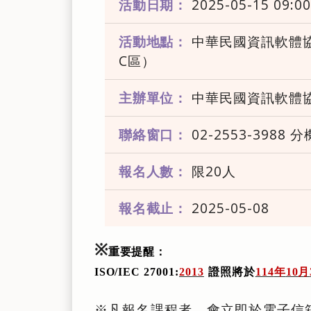
活動日期：
2025-05-15 09:00
活動地點：
中華民國資訊軟體協
C區）
主辦單位：
中華民國資訊軟體
聯絡窗口：
02-2553-3988 分
報名人數：
限20人
報名截止：
2025-05-08
※
重要提醒：
ISO/IEC 27001:
2013
證照將於
114
年
10
月
※凡報名課程者，會立即於電子信