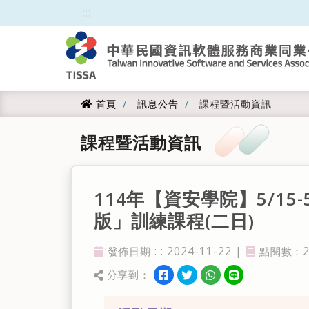
跳到主要內容
:::
:::
首頁
訊息公告
課程暨活動資訊
首頁
課程暨活動資訊
114年【資安學院】5/15-5
版」訓練課程(二日)
發佈日期 : : 2024-11-22 |
點閱數：20
發佈日期
點閱率
分享到：
分享到facebook
分享到twitter
分享到WhatsApp
分享到line
分享