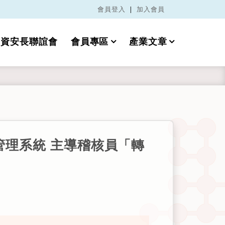
會員登入
|
加入會員
資安長聯誼會
會員專區
產業文章
資訊安全管理系統 主導稽核員「轉