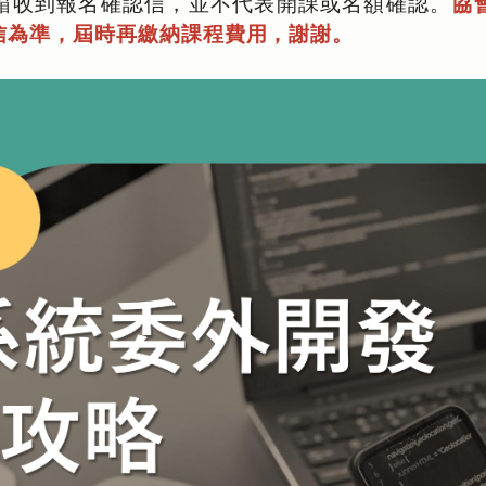
箱收到報名確認信，並不代表開課或名額確認。
協
信為準，屆時再繳納課程費用，謝謝。