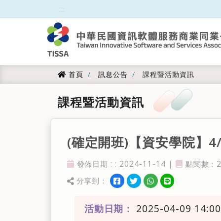
跳到主要內容
:::
:::
首頁
訊息公告
課程暨活動資訊
首頁
課程暨活動資訊
(確定開班)【資安學院】4/
發佈日期 : : 2024-11-14 |
點閱數：23
發佈日期
點閱率
分享到：
分享到facebook
分享到twitter
分享到WhatsApp
分享到line
分享
活動日期：
2025-04-09 14:00