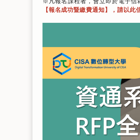
※凡報名課程者，會立即於電子信
【報名成功暨繳費通知】，請以此