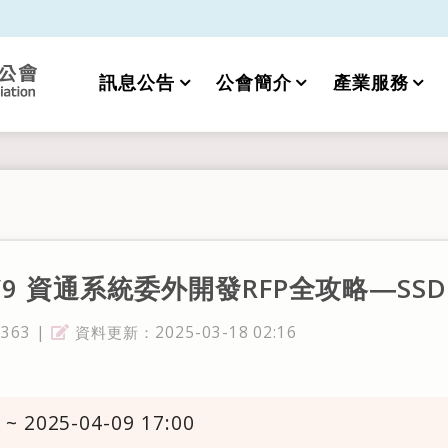
訊息公告
公會簡介
產業服務
9 資通系統委外開發RFP全攻略 ―SS
63 |
資料更新：2025-03-18 02:16
資料更新
 ~ 2025-04-09 17:00