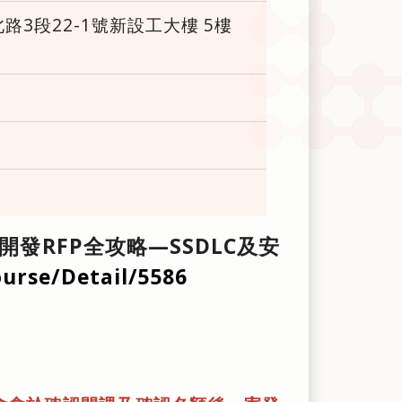
3段22-1號新設工大樓 5樓
發RFP全攻略—SSDLC及安
urse/Detail/5586