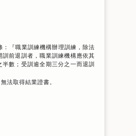
十六條：『職業訓練機構辦理訓練，除法
開訓前退訓者，職業訓練機構應依其
之半數；受訓逾全期三分之一而退訓
，無法取得結業證書。