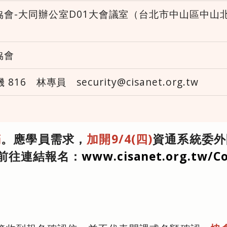
會-大同辦公室D01大會議室（台北市中山區中山北路
協會
機 816 林專員 security@cisanet.org.tw
滿
。應學員需求，
加開9/4(四)
資通系統委外開
前往連結報名：
www.cisanet.org.tw/Co