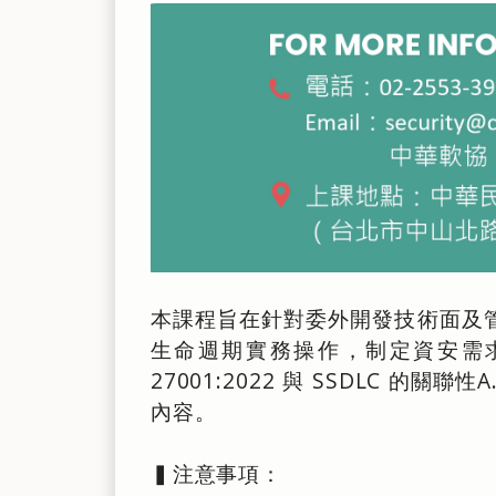
本課程旨在針對委外開發技術面及管
生命週期實務操作，制定資安需
27001:2022 與 SSDLC 
內容。
▍注意事項：