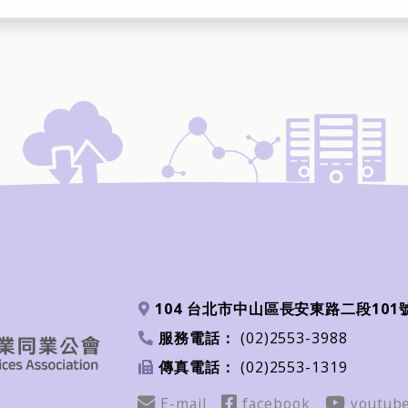
104 台北市中山區長安東路二段101
地址
服務電話：
(02)2553-3988
電話
傳真電話：
(02)2553-1319
傳真
Email
FB
youtub
E-mail
facebook
youtub