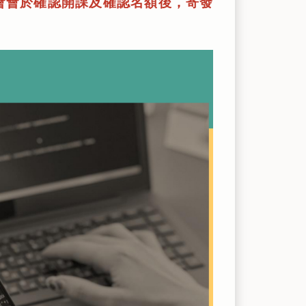
會會於確認開課及確認名額後，寄發