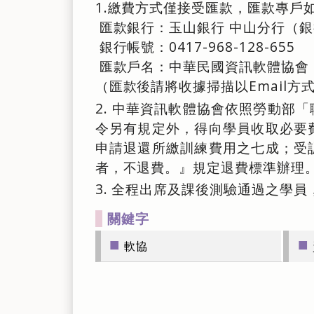
1.繳費方式僅接受匯款，匯款專戶
匯款銀行：玉山銀行 中山分行（銀
銀行帳號：0417-968-128-655
匯款戶名：中華民國資訊軟體協會
（匯款後請將收據掃描以Email
2. 中華資訊軟體協會依照勞動部「
令另有規定外，得向學員收取必要
申請退還所繳訓練費用之七成；受
者，不退費。』規定退費標準辦理
3. 全程出席及課後測驗通過之學
關鍵字
■
■
軟協