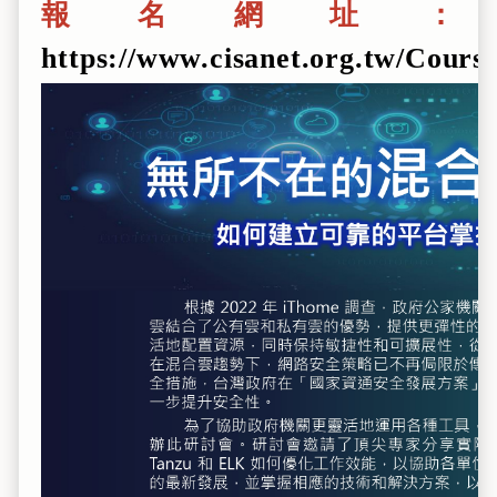
報名網址：
https://www.cisanet.org.tw/Course