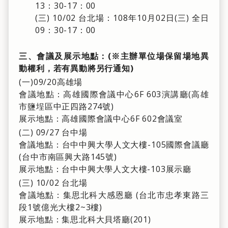
13：30-17：00
(三) 10/02 台北場：108年10月02日(三) 全日
09：30-17：00
三、會議及展示地點：
(
※
主辦單位場保留場地異
動權利，若有異動將另行通知)
(一)09/20高雄場
會議地點：高雄國際會議中心6F 603演講廳(高雄
市鹽埕區中正四路274號)
展示地點：高雄國際會議中心6F 602會議室
(二) 09/27 台中場
會議地點：台中中興大學人文大樓-105國際會議廳
(台中市南區興大路145號)
展示地點：台中中興大學人文大樓-103展示廳
(三) 10/02 台北場
會議地點：集思北科大感恩廳 (台北市忠孝東路三
段1號億光大樓2~3樓)
展示地點：集思北科大貝塔廳(201)