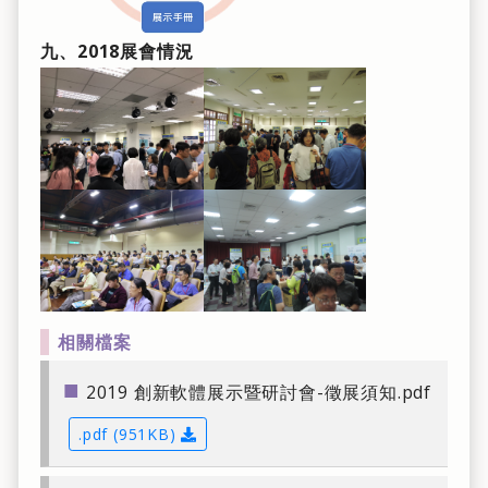
九、2018展會情況
相關檔案
■
2019 創新軟體展示暨研討會-徵展須知.pdf
.pdf (951KB)
下載