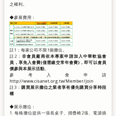
之權利。
◆參展費用：
註1：每家公司不限1個攤位。
註2：
非會員廠商依本專案申請加入中華軟協會
員，享免入會費(僅需繳交常年會費)，即可以會員
價參與本展示活動
。
參考入會申請
http://www.cisanet.org.tw/Member/join
註3：
購買展示攤位之業者享有優先購買分享時段
權
◆展示攤位：
1. 每格攤位提供一張長桌子、摺疊椅2張、電源插