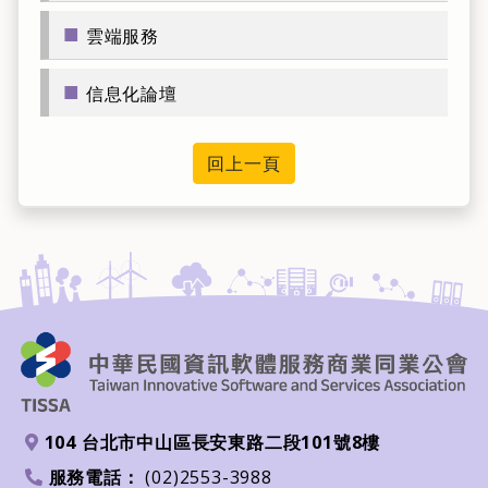
■
雲端服務
■
信息化論壇
回上一頁
104 台北市中山區長安東路二段101號8樓
地址
服務電話：
(02)2553-3988
電話