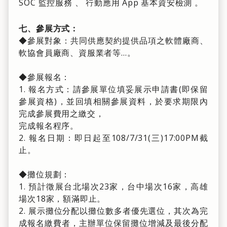
SOC 監控服務 、 行動應用 App 基本資安檢測 。
七、參展方式：
◆參展對象：共同供應契約提供品項之軟體廠商、
軟協會員廠商、資服業者等…。
◆參展報名：
1. 報名方式：請參展單位填妥展示申請書(即保留
參展資格)，並回填相關參展資料，於要求期限內
完成參展費用之繳交，
完成報名程序。
2. 報名日期：即日起至108/7/31(三)17:00PM截
止。
◆攤位規劃：
1. 預計徵展台北場次23家，台中場次16家，高雄
場次18家，額滿即止。
2. 展示攤位分配以攤位數多者優先選位，其次為完
成報名繳費者，主辦單位保留攤位增減及最後分配