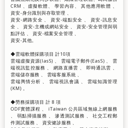
CRM 、虛擬軟體、 學習內容、 其他應用軟體 、
資安-身分識別與存取管理 、
資安-網路安全 、 資安-端點安全 、 資安-訊息安
全 、 資安-主機或網站安全 、 資安-安全管理與弱
點評估 、 資安-檔案安全管理 、
資安-其他。
◆雲端軟體採購項目 計10項
雲端虛擬資源(IasS) 、 雲端電子郵件(EasS) 、 雲
端視訊監控服務 、 網路直播雲 、 即時通訊雲 、
雲端儲存服務 、 雲端客服系統 、
雲端輿情分析 、 雲端視訊會議 、 雲端知識管理
(KM) 。
◆勞務採購項目 計 8 項
ODF實體課程 、 iTaiwan 公共區域無線上網服務
、 弱點掃描服務 、 滲透測試服務 、 社交工程郵
件測試服務 、 資安健診服務 、