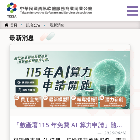
:::
首頁
訊息公告
最新消息
首頁
最新消息
「數產署115 年免費 AI 算力申請」隨送批次審🚀 模型推論類第三梯次8/10截止💥
2026/06/18