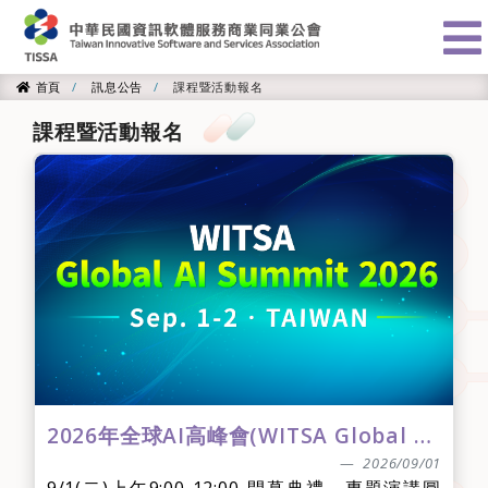
:::
首頁
訊息公告
課程暨活動報名
首頁
課程暨活動報名
2026年全球AI高峰會(WITSA Global AI Summit 2026)
2026/09/01