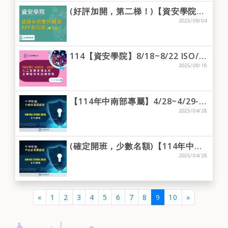
(好評加開，第二梯！)【資安學院】9/4 資通系統委外開發RFP全攻略 ―SSDLC及安全程式設計
2025/09/04
114【資安學院】8/18~8/22 ISO/IEC 42001：2023 人工智慧管理系統 主導稽核員訓練課程
2025/08/18
【114年中南部專屬】4/28~4/29-高雄場-ISO/IEC 27001:2022 主導稽核員「轉版」訓練課程（二日）
2025/04/28
(確定開班，少數名額)【114年中南部專屬】4/28 ~ 4/30 & 5/8 ~ 5/9-台中場-ISO/IEC 27001:2022 主導稽核員訓練課程（五日）
2025/04/28
(current)
«
1
2
3
4
5
6
7
8
9
10
»