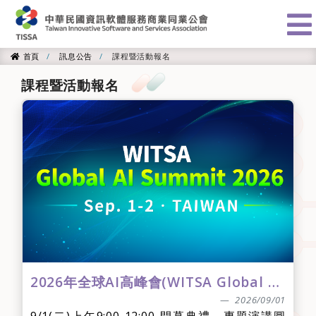
:::
首頁
訊息公告
課程暨活動報名
首頁
課程暨活動報名
2026年全球AI高峰會(WITSA Global AI Summit 2026)
2026/09/01