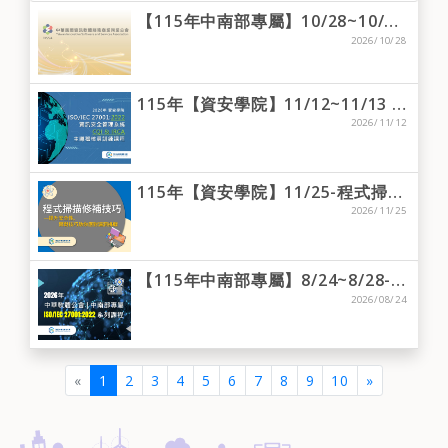
【115年中南部專屬】10/28~10/30-台中場-ISO 27701:2025 隱私資訊管理系統主導稽核員「轉換」訓練課程(三日)
2026/10/28
115年【資安學院】11/12~11/13 & 11/16~11/18 - ISO/IEC 27001:2022 資訊安全管理系統 CQI & IRCA 主導稽核員訓練課程 (PR373)
2026/11/12
115年【資安學院】11/25-程式掃描修補技巧
2026/11/25
【115年中南部專屬】8/24~8/28-台中場-ISO/IEC 27001:2022 主導稽核員訓練課程
2026/08/24
(current)
«
1
2
3
4
5
6
7
8
9
10
»